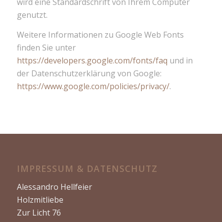
wird eine Standardschrift von Ihrem Computer
genutzt.
Weitere Informationen zu Google Web Fonts
finden Sie unter
https://developers.google.com/fonts/faq
und in
der Datenschutzerklärung von Google:
https://www.google.com/policies/privacy/
.
IMPRESSUM & DATENSCHUTZ
Alessandro Hellfeier
Holzmitliebe
Zur Licht 76