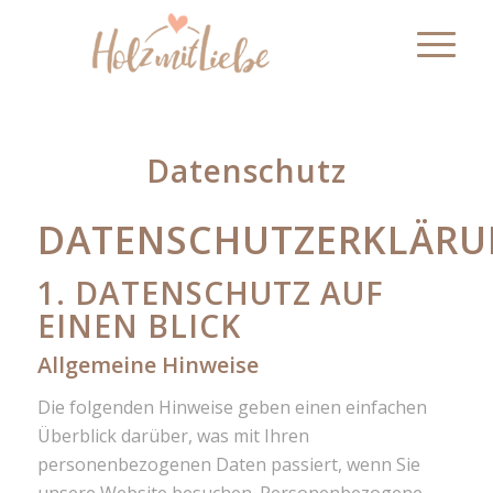
Datenschutz
DATENSCHUTZERKLÄR
1. DATENSCHUTZ AUF
EINEN BLICK
Allgemeine Hinweise
Die folgenden Hinweise geben einen einfachen
Überblick darüber, was mit Ihren
personenbezogenen Daten passiert, wenn Sie
unsere Website besuchen. Personenbezogene